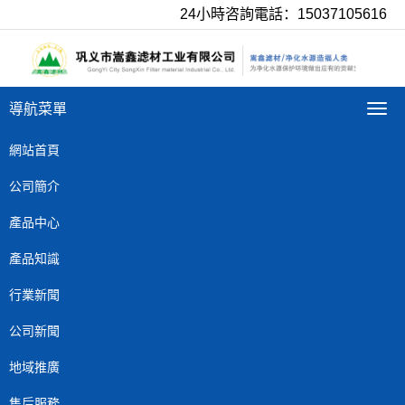
24小時咨詢電話：15037105616
導航菜單
導
航
菜
網站首頁
單
公司簡介
產品中心
產品知識
行業新聞
公司新聞
地域推廣
售后服務