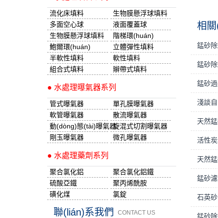
流化床填料
生物膜懸浮球填料
多面空心球
液面覆蓋球
相關(
生物膜懸浮球填料
階梯環(huán)
錳砂除
鮑爾環(huán)
立體彈性填料
半軟性填料
軟性填料
錳砂除
組合式填料
辮帶式填料
錳砂過
● 水處理曝氣器系列
淺談自來
管式曝氣器
單孔膜曝氣器
軟管曝氣器
散流曝氣器
天然錳砂
動(dòng)態(tài)曝氣器
旋混式切割曝氣器
剛玉曝氣器
微孔曝氣器
活性炭和
● 水處理藥劑系列
天然錳
聚合氯化鋁
聚合氯化鋁鐵
錳砂濾
硫酸亞鐵
聚丙烯酰胺
磺化煤
氯錠
石英砂
聯(lián)系我們
CONTACT US
錳砂除