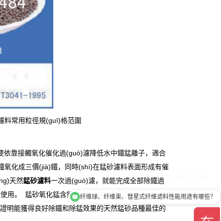
料常用粒徑規(guī)格范圍
依靠接觸氧化催化過(guò)濾降低水中鐵錳離子，適合
鐵氧化成三價(jià)鐵，同時(shí)在
錳砂濾料
表面形成有催
ng)天然
錳砂濾料
一次過(guò)濾，就能完成全部除鐵過
hì)使用。 錳砂氧化錳含錳量小于20%的錳礦砂則不宜采
纤维球、纤维束、彗星式纤维滤料性能用途有哪些？
hǎn)使用證明能獲得良好除鐵和除錳效果的天然錳砂品種最佳的