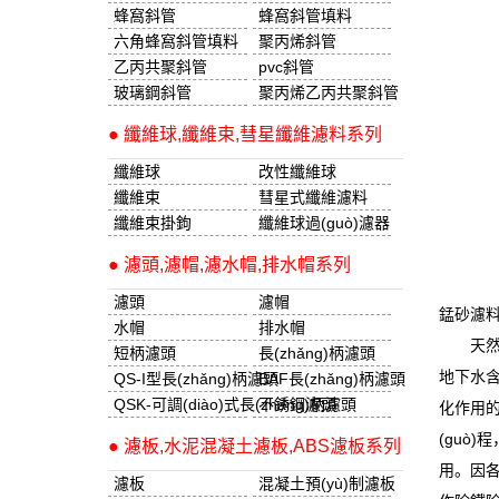
蜂窩斜管
蜂窩斜管填料
六角蜂窩斜管填料
聚丙烯斜管
乙丙共聚斜管
pvc斜管
玻璃鋼斜管
聚丙烯乙丙共聚斜管
● 纖維球,纖維束,彗星纖維濾料系列
纖維球
改性纖維球
纖維束
彗星式纖維濾料
纖維束掛鉤
纖維球過(guò)濾器
● 濾頭,濾帽,濾水帽,排水帽系列
濾頭
濾帽
錳砂濾
水帽
排水帽
天然錳砂
短柄濾頭
長(zhǎng)柄濾頭
地下水含
QS-I型長(zhǎng)柄濾頭
BAF長(zhǎng)柄濾頭
QSK-可調(diào)式長(zhǎng)柄濾頭
不銹鋼濾頭
化作用的“
(guò
● 濾板,水泥混凝土濾板,ABS濾板系列
用。因各
濾板
混凝土預(yù)制濾板