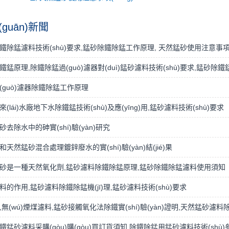
guān)新聞
鐵除錳濾料技術(shù)要求,錳砂除鐵除錳工作原理, 天然錳砂使用注意事項(x
鐵錳原理,除鐵除錳過(guò)濾器對(duì)錳砂濾料技術(shù)要求,錳砂除鐵
(guò)濾器除鐵除錳工作原理
(lái)水廠地下水除鐵錳技術(shù)及應(yīng)用,錳砂濾料技術(shù)要求
去除水中的砷實(shí)驗(yàn)研究
天然錳砂混合處理鍍鋅廢水的實(shí)驗(yàn)結(jié)果
砂是一種天然氧化劑,錳砂濾料除鐵除錳原理,錳砂除鐵除錳濾料使用須知
料的作用,錳砂濾料除鐵除錳機(jī)理,錳砂濾料技術(shù)要求
,無(wú)煙煤濾料,錳砂接觸氧化法除鐵實(shí)驗(yàn)證明,天然錳砂濾
鐵錳砂濾料采購(gòu)購(gòu)買訂貨須知,除鐵除錳用錳砂濾料技術(shù)參數