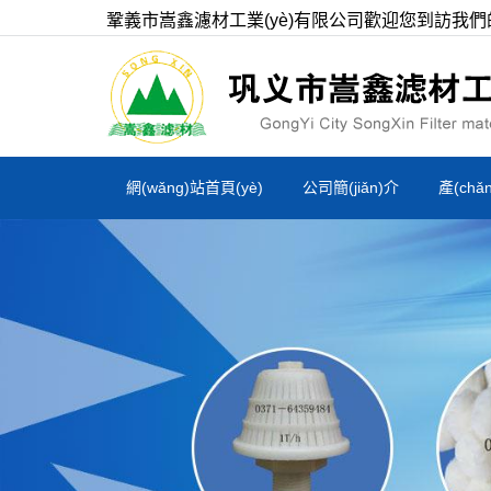
鞏義市嵩鑫濾材工業(yè)有限公司歡迎您到訪我們的
網(wǎng)站首頁(yè)
公司簡(jiǎn)介
產(ch